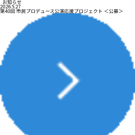
お知らせ
2026.5.27
第40回 市民プロデュース公演応援プロジェクト ＜公募＞