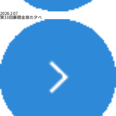
2026.2.07
第33回藤間金扇の夕べ