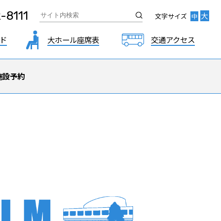
-8111
大
文字サイズ
中
ド
大ホール座席表
交通アクセス
施設予約