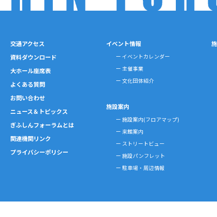
交通アクセス
イベント情報
施
資料ダウンロード
イベントカレンダー
主催事業
大ホール座席表
文化団体紹介
よくある質問
お問い合わせ
施設案内
ニュース＆トピックス
施設案内(フロアマップ)
ぎふしんフォーラムとは
来館案内
関連機関リンク
ストリートビュー
プライバシーポリシー
施設パンフレット
駐車場・周辺情報