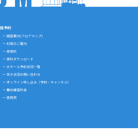
設予約
施設案内(フロアマップ)
利用のご案内
使用料
資料ダウンロード
大ホール予約状況一覧
空き状況お問い合わせ
オンライン申し込み
（予約・キャンセル）
舞台練習料金
使用例