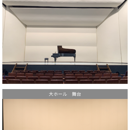
大ホール 舞台