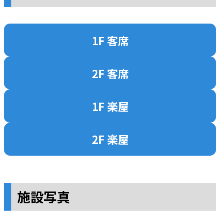
1F 客席
2F 客席
1F 楽屋
2F 楽屋
施設写真