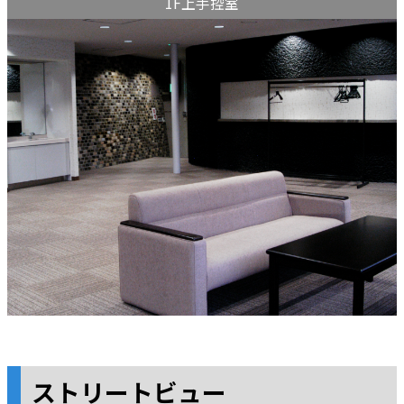
1F上手控室
ストリートビュー