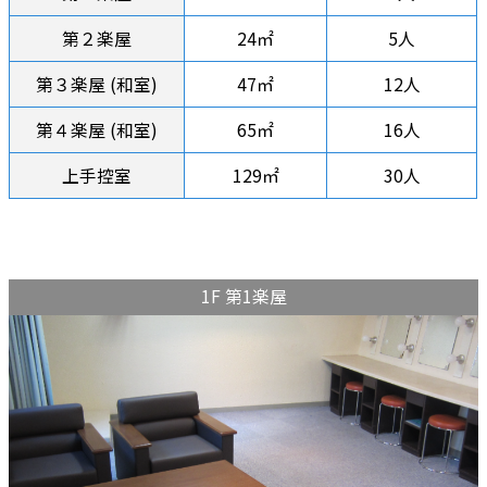
第２楽屋
24㎡
5人
第３楽屋 (和室)
47㎡
12人
第４楽屋 (和室)
65㎡
16人
上手控室
129㎡
30人
1F 第1楽屋