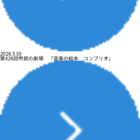
2026.5.30
第426回市民の劇場 「音楽の絵本 コンブリオ」