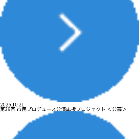
2025.10.21
第39回 市民プロデュース公演応援プロジェクト ＜公募＞