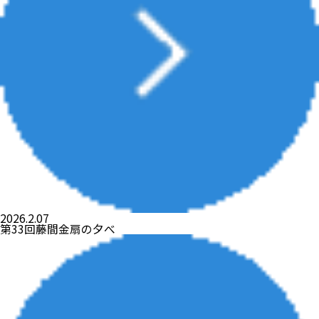
2026.2.07
第33回藤間金扇の夕べ