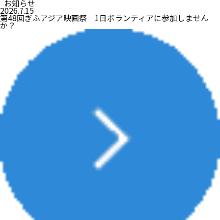
お知らせ
2026.7.15
第48回ぎふアジア映画祭 1日ボランティアに参加しません
か？