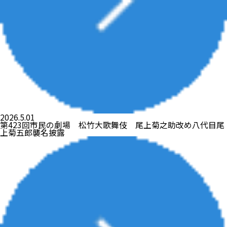
2026.5.01
第423回市民の劇場 松竹大歌舞伎 尾上菊之助改め八代目尾
上菊五郎襲名披露